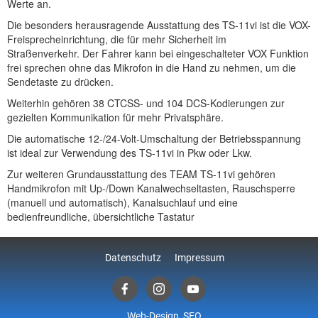
Werte an.
Die besonders herausragende Ausstattung des TS-11vi ist die VOX-
Freisprecheinrichtung, die für mehr Sicherheit im
Straßenverkehr. Der Fahrer kann bei eingeschalteter VOX Funktion
frei sprechen ohne das Mikrofon in die Hand zu nehmen, um die
Sendetaste zu drücken.
Weiterhin gehören 38 CTCSS- und 104 DCS-Kodierungen zur
gezielten Kommunikation für mehr Privatsphäre.
Die automatische 12-/24-Volt-Umschaltung der Betriebsspannung
ist ideal zur Verwendung des TS-11vi in Pkw oder Lkw.
Zur weiteren Grundausstattung des TEAM TS-11vi gehören
Handmikrofon mit Up-/Down Kanalwechseltasten, Rauschsperre
(manuell und automatisch), Kanalsuchlauf und eine
bedienfreundliche, übersichtliche Tastatur
Datenschutz
Impressum
Web-Design, SEO