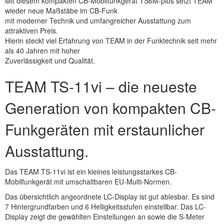
Mit diesem kompakten CB-Mobilfunkgerät TS6M-plus setzt TEAM
wieder neue Maßstäbe im CB-Funk
mit moderner Technik und umfangreicher Ausstattung zum
attraktiven Preis.
Hierin steckt viel Erfahrung von TEAM in der Funktechnik seit mehr
als 40 Jahren mit hoher
Zuverlässigkeit und Qualität.
TEAM TS-11vi – die neueste
Generation von kompakten CB-
Funkgeräten mit erstaunlicher
Ausstattung.
Das TEAM TS-11vi ist ein kleines leistungsstarkes CB-
Mobilfunkgerät mit umschaltbaren EU-Multi-Normen.
Das übersichtlich angeordnete LC-Display ist gut ablesbar. Es sind
7 Hintergrundfarben und 6 Helligkeitsstufen einstellbar. Das LC-
Display zeigt die gewählten Einstellungen an sowie die S-Meter