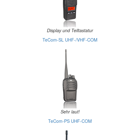
Display und Teiltastatur
TeCom-SL UHF-/VHF-COM
Sehr laut!
TeCom-PS UHF-COM