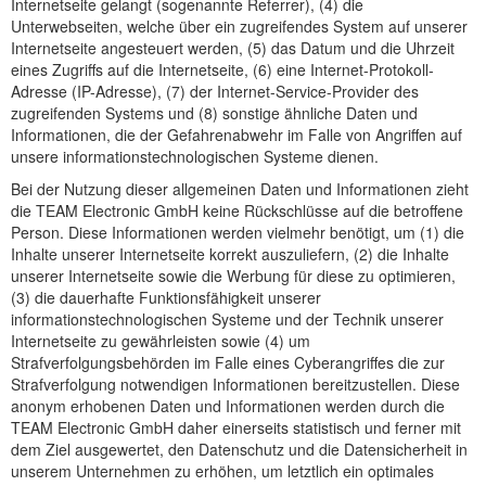
Internetseite gelangt (sogenannte Referrer), (4) die
Unterwebseiten, welche über ein zugreifendes System auf unserer
Internetseite angesteuert werden, (5) das Datum und die Uhrzeit
eines Zugriffs auf die Internetseite, (6) eine Internet-Protokoll-
Adresse (IP-Adresse), (7) der Internet-Service-Provider des
zugreifenden Systems und (8) sonstige ähnliche Daten und
Informationen, die der Gefahrenabwehr im Falle von Angriffen auf
unsere informationstechnologischen Systeme dienen.
Bei der Nutzung dieser allgemeinen Daten und Informationen zieht
die TEAM Electronic GmbH keine Rückschlüsse auf die betroffene
Person. Diese Informationen werden vielmehr benötigt, um (1) die
Inhalte unserer Internetseite korrekt auszuliefern, (2) die Inhalte
unserer Internetseite sowie die Werbung für diese zu optimieren,
(3) die dauerhafte Funktionsfähigkeit unserer
informationstechnologischen Systeme und der Technik unserer
Internetseite zu gewährleisten sowie (4) um
Strafverfolgungsbehörden im Falle eines Cyberangriffes die zur
Strafverfolgung notwendigen Informationen bereitzustellen. Diese
anonym erhobenen Daten und Informationen werden durch die
TEAM Electronic GmbH daher einerseits statistisch und ferner mit
dem Ziel ausgewertet, den Datenschutz und die Datensicherheit in
unserem Unternehmen zu erhöhen, um letztlich ein optimales