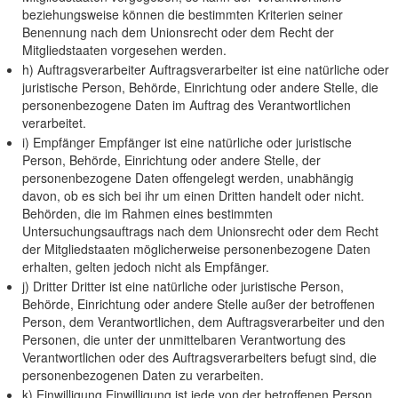
beziehungsweise können die bestimmten Kriterien seiner
Benennung nach dem Unionsrecht oder dem Recht der
Mitgliedstaaten vorgesehen werden.
h) Auftragsverarbeiter Auftragsverarbeiter ist eine natürliche oder
juristische Person, Behörde, Einrichtung oder andere Stelle, die
personenbezogene Daten im Auftrag des Verantwortlichen
verarbeitet.
i) Empfänger Empfänger ist eine natürliche oder juristische
Person, Behörde, Einrichtung oder andere Stelle, der
personenbezogene Daten offengelegt werden, unabhängig
davon, ob es sich bei ihr um einen Dritten handelt oder nicht.
Behörden, die im Rahmen eines bestimmten
Untersuchungsauftrags nach dem Unionsrecht oder dem Recht
der Mitgliedstaaten möglicherweise personenbezogene Daten
erhalten, gelten jedoch nicht als Empfänger.
j) Dritter Dritter ist eine natürliche oder juristische Person,
Behörde, Einrichtung oder andere Stelle außer der betroffenen
Person, dem Verantwortlichen, dem Auftragsverarbeiter und den
Personen, die unter der unmittelbaren Verantwortung des
Verantwortlichen oder des Auftragsverarbeiters befugt sind, die
personenbezogenen Daten zu verarbeiten.
k) Einwilligung Einwilligung ist jede von der betroffenen Person