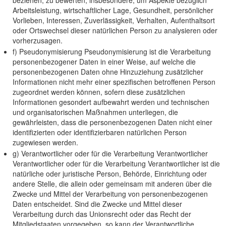
beziehen, zu bewerten, insbesondere, um Aspekte bezüglich
Arbeitsleistung, wirtschaftlicher Lage, Gesundheit, persönlicher
Vorlieben, Interessen, Zuverlässigkeit, Verhalten, Aufenthaltsort
oder Ortswechsel dieser natürlichen Person zu analysieren oder
vorherzusagen.
f) Pseudonymisierung Pseudonymisierung ist die Verarbeitung
personenbezogener Daten in einer Weise, auf welche die
personenbezogenen Daten ohne Hinzuziehung zusätzlicher
Informationen nicht mehr einer spezifischen betroffenen Person
zugeordnet werden können, sofern diese zusätzlichen
Informationen gesondert aufbewahrt werden und technischen
und organisatorischen Maßnahmen unterliegen, die
gewährleisten, dass die personenbezogenen Daten nicht einer
identifizierten oder identifizierbaren natürlichen Person
zugewiesen werden.
g) Verantwortlicher oder für die Verarbeitung Verantwortlicher
Verantwortlicher oder für die Verarbeitung Verantwortlicher ist die
natürliche oder juristische Person, Behörde, Einrichtung oder
andere Stelle, die allein oder gemeinsam mit anderen über die
Zwecke und Mittel der Verarbeitung von personenbezogenen
Daten entscheidet. Sind die Zwecke und Mittel dieser
Verarbeitung durch das Unionsrecht oder das Recht der
Mitgliedstaaten vorgegeben, so kann der Verantwortliche