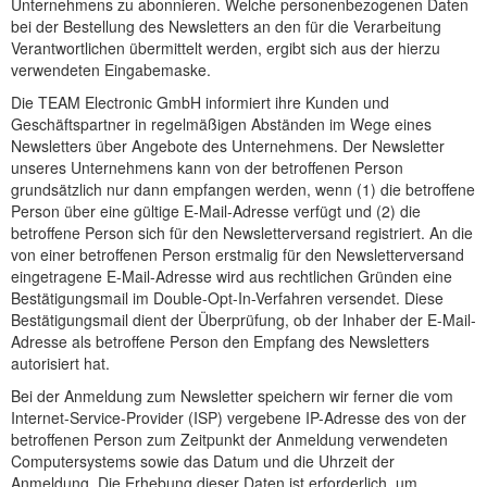
Unternehmens zu abonnieren. Welche personenbezogenen Daten
bei der Bestellung des Newsletters an den für die Verarbeitung
Verantwortlichen übermittelt werden, ergibt sich aus der hierzu
verwendeten Eingabemaske.
Die TEAM Electronic GmbH informiert ihre Kunden und
Geschäftspartner in regelmäßigen Abständen im Wege eines
Newsletters über Angebote des Unternehmens. Der Newsletter
unseres Unternehmens kann von der betroffenen Person
grundsätzlich nur dann empfangen werden, wenn (1) die betroffene
Person über eine gültige E-Mail-Adresse verfügt und (2) die
betroffene Person sich für den Newsletterversand registriert. An die
von einer betroffenen Person erstmalig für den Newsletterversand
eingetragene E-Mail-Adresse wird aus rechtlichen Gründen eine
Bestätigungsmail im Double-Opt-In-Verfahren versendet. Diese
Bestätigungsmail dient der Überprüfung, ob der Inhaber der E-Mail-
Adresse als betroffene Person den Empfang des Newsletters
autorisiert hat.
Bei der Anmeldung zum Newsletter speichern wir ferner die vom
Internet-Service-Provider (ISP) vergebene IP-Adresse des von der
betroffenen Person zum Zeitpunkt der Anmeldung verwendeten
Computersystems sowie das Datum und die Uhrzeit der
Anmeldung. Die Erhebung dieser Daten ist erforderlich, um