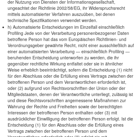
der Nutzung von Diensten der Informationsgesellschaft,
ungeachtet der Richtlinie 2002/58/EG, ihr Widerspruchsrecht
mittels automatisierter Verfahren auszuüben, bei denen
technische Spezifikationen verwendet werden.
h) Automatisierte Entscheidungen im Einzelfall einschließlich
Profiling Jede von der Verarbeitung personenbezogener Daten
betroffene Person hat das vom Europäischen Richtlinien- und
Verordnungsgeber gewährte Recht, nicht einer ausschließlich auf
einer automatisierten Verarbeitung — einschließlich Profiling —
beruhenden Entscheidung unterworfen zu werden, die ihr
gegenüber rechtliche Wirkung entfaltet oder sie in ähnlicher
Weise erheblich beeinträchtigt, sofern die Entscheidung (1) nicht
für den Abschluss oder die Erfüllung eines Vertrags zwischen der
betroffenen Person und dem Verantwortlichen erforderlich ist,
oder (2) aufgrund von Rechtsvorschriften der Union oder der
Mitgliedstaaten, denen der Verantwortliche unterliegt, zulässig ist
und diese Rechtsvorschriften angemessene Maßnahmen zur
Wahrung der Rechte und Freiheiten sowie der berechtigten
Interessen der betroffenen Person enthalten oder (3) mit
ausdrücklicher Einwilligung der betroffenen Person erfolgt. Ist die
Entscheidung (1) für den Abschluss oder die Erfüllung eines
Vertrags zwischen der betroffenen Person und dem