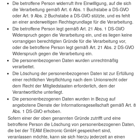
Die betroffene Person widerruft ihre Einwilligung, auf die sich
die Verarbeitung gemäß Art. 6 Abs. 1 Buchstabe a DS-GVO
oder Art. 9 Abs. 2 Buchstabe a DS-GVO stützte, und es fehlt
an einer anderweitigen Rechtsgrundlage für die Verarbeitung.
Die betroffene Person legt gemäß Art. 21 Abs. 1 DS-GVO
Widerspruch gegen die Verarbeitung ein, und es liegen keine
vorrangigen berechtigten Gründe für die Verarbeitung vor,
oder die betroffene Person legt gemäß Art. 21 Abs. 2 DS-GVO
Widerspruch gegen die Verarbeitung ein.
Die personenbezogenen Daten wurden unrechtmäßig
verarbeitet.
Die Löschung der personenbezogenen Daten ist zur Erfüllung
einer rechtlichen Verpflichtung nach dem Unionsrecht oder
dem Recht der Mitgliedstaaten erforderlich, dem der
Verantwortliche unterliegt.
Die personenbezogenen Daten wurden in Bezug auf
angebotene Dienste der Informationsgesellschaft gemäß Art. 8
Abs. 1 DS-GVO erhoben.
Sofern einer der oben genannten Gründe zutrifft und eine
betroffene Person die Löschung von personenbezogenen Daten,
die bei der TEAM Electronic GmbH gespeichert sind,
veranlassen möchte, kann sie sich hierzu jederzeit an einen