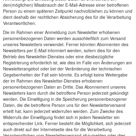
den(möglichen) Missbrauch der E-Mail-Adresse einer betroffenen
Person zu einem späteren Zeitpunkt nachvollziehen zu können und
dient deshalb der rechtlichen Absicherung des für die Verarbeitung
Verantwortlichen.
Die im Rahmen einer Anmeldung zum Newsletter erhobenen
personenbezogenen Daten werden ausschließlich zum Versand
unseres Newsletters verwendet. Ferner könnten Abonnenten des
Newsletters per E-Mail informiert werden, sofern dies für den
Betrieb des Newsletter-Dienstes oder eine diesbezügliche
Registrierung erforderlich ist, wie dies im Falle von Änderungen am
Newsletterangebot oder bei der Veränderung der technischen
Gegebenheiten der Fall sein könnte. Es erfolgt keine Weitergabe
der im Rahmen des Newsletter-Dienstes erhobenen
personenbezogenen Daten an Dritte. Das Abonnement unseres
Newsletters kann durch die betroffene Person jederzeit gekündigt
werden. Die Einwilligung in die Speicherung personenbezogener
Daten, die die betroffene Person uns für den Newsletterversand
erteilt hat, kann jederzeit widerrufen werden. Zum Zwecke des
Widerrufs der Einwilligung findet sich in jedem Newsletter ein
entsprechender Link. Ferner besteht die Möglichkeit, sich jederzeit
auch direkt auf der Internetseite des für die Verarbeitung
Verantwortlichen vom Newsletterversand abzumelden oder dies