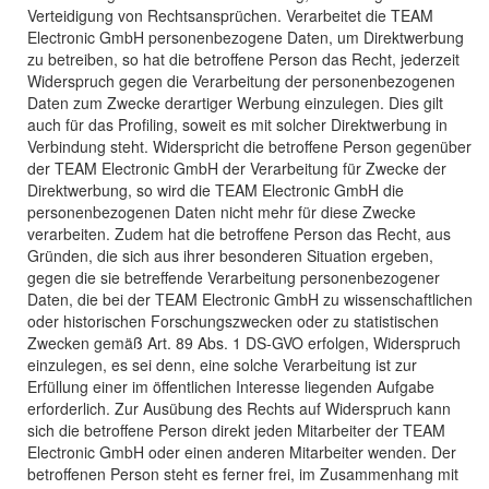
Verteidigung von Rechtsansprüchen. Verarbeitet die TEAM
Electronic GmbH personenbezogene Daten, um Direktwerbung
zu betreiben, so hat die betroffene Person das Recht, jederzeit
Widerspruch gegen die Verarbeitung der personenbezogenen
Daten zum Zwecke derartiger Werbung einzulegen. Dies gilt
auch für das Profiling, soweit es mit solcher Direktwerbung in
Verbindung steht. Widerspricht die betroffene Person gegenüber
der TEAM Electronic GmbH der Verarbeitung für Zwecke der
Direktwerbung, so wird die TEAM Electronic GmbH die
personenbezogenen Daten nicht mehr für diese Zwecke
verarbeiten. Zudem hat die betroffene Person das Recht, aus
Gründen, die sich aus ihrer besonderen Situation ergeben,
gegen die sie betreffende Verarbeitung personenbezogener
Daten, die bei der TEAM Electronic GmbH zu wissenschaftlichen
oder historischen Forschungszwecken oder zu statistischen
Zwecken gemäß Art. 89 Abs. 1 DS-GVO erfolgen, Widerspruch
einzulegen, es sei denn, eine solche Verarbeitung ist zur
Erfüllung einer im öffentlichen Interesse liegenden Aufgabe
erforderlich. Zur Ausübung des Rechts auf Widerspruch kann
sich die betroffene Person direkt jeden Mitarbeiter der TEAM
Electronic GmbH oder einen anderen Mitarbeiter wenden. Der
betroffenen Person steht es ferner frei, im Zusammenhang mit