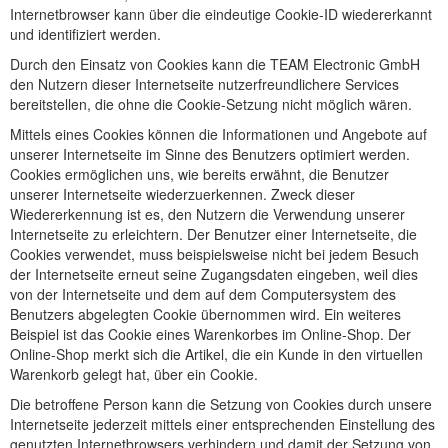
Internetbrowser kann über die eindeutige Cookie-ID wiedererkannt
und identifiziert werden.
Durch den Einsatz von Cookies kann die TEAM Electronic GmbH
den Nutzern dieser Internetseite nutzerfreundlichere Services
bereitstellen, die ohne die Cookie-Setzung nicht möglich wären.
Mittels eines Cookies können die Informationen und Angebote auf
unserer Internetseite im Sinne des Benutzers optimiert werden.
Cookies ermöglichen uns, wie bereits erwähnt, die Benutzer
unserer Internetseite wiederzuerkennen. Zweck dieser
Wiedererkennung ist es, den Nutzern die Verwendung unserer
Internetseite zu erleichtern. Der Benutzer einer Internetseite, die
Cookies verwendet, muss beispielsweise nicht bei jedem Besuch
der Internetseite erneut seine Zugangsdaten eingeben, weil dies
von der Internetseite und dem auf dem Computersystem des
Benutzers abgelegten Cookie übernommen wird. Ein weiteres
Beispiel ist das Cookie eines Warenkorbes im Online-Shop. Der
Online-Shop merkt sich die Artikel, die ein Kunde in den virtuellen
Warenkorb gelegt hat, über ein Cookie.
Die betroffene Person kann die Setzung von Cookies durch unsere
Internetseite jederzeit mittels einer entsprechenden Einstellung des
genutzten Internetbrowsers verhindern und damit der Setzung von