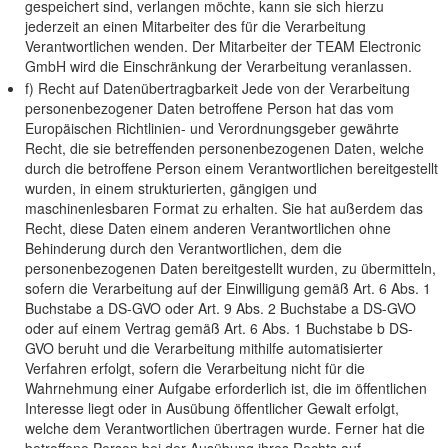
gespeichert sind, verlangen möchte, kann sie sich hierzu
jederzeit an einen Mitarbeiter des für die Verarbeitung
Verantwortlichen wenden. Der Mitarbeiter der TEAM Electronic
GmbH wird die Einschränkung der Verarbeitung veranlassen.
f) Recht auf Datenübertragbarkeit Jede von der Verarbeitung
personenbezogener Daten betroffene Person hat das vom
Europäischen Richtlinien- und Verordnungsgeber gewährte
Recht, die sie betreffenden personenbezogenen Daten, welche
durch die betroffene Person einem Verantwortlichen bereitgestellt
wurden, in einem strukturierten, gängigen und
maschinenlesbaren Format zu erhalten. Sie hat außerdem das
Recht, diese Daten einem anderen Verantwortlichen ohne
Behinderung durch den Verantwortlichen, dem die
personenbezogenen Daten bereitgestellt wurden, zu übermitteln,
sofern die Verarbeitung auf der Einwilligung gemäß Art. 6 Abs. 1
Buchstabe a DS-GVO oder Art. 9 Abs. 2 Buchstabe a DS-GVO
oder auf einem Vertrag gemäß Art. 6 Abs. 1 Buchstabe b DS-
GVO beruht und die Verarbeitung mithilfe automatisierter
Verfahren erfolgt, sofern die Verarbeitung nicht für die
Wahrnehmung einer Aufgabe erforderlich ist, die im öffentlichen
Interesse liegt oder in Ausübung öffentlicher Gewalt erfolgt,
welche dem Verantwortlichen übertragen wurde. Ferner hat die