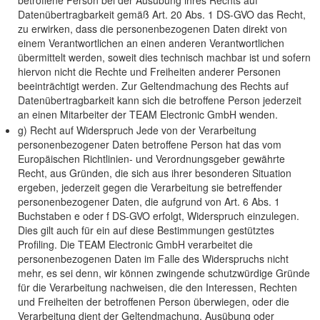
betroffene Person bei der Ausübung ihres Rechts auf
Datenübertragbarkeit gemäß Art. 20 Abs. 1 DS-GVO das Recht,
zu erwirken, dass die personenbezogenen Daten direkt von
einem Verantwortlichen an einen anderen Verantwortlichen
übermittelt werden, soweit dies technisch machbar ist und sofern
hiervon nicht die Rechte und Freiheiten anderer Personen
beeinträchtigt werden. Zur Geltendmachung des Rechts auf
Datenübertragbarkeit kann sich die betroffene Person jederzeit
an einen Mitarbeiter der TEAM Electronic GmbH wenden.
g) Recht auf Widerspruch Jede von der Verarbeitung
personenbezogener Daten betroffene Person hat das vom
Europäischen Richtlinien- und Verordnungsgeber gewährte
Recht, aus Gründen, die sich aus ihrer besonderen Situation
ergeben, jederzeit gegen die Verarbeitung sie betreffender
personenbezogener Daten, die aufgrund von Art. 6 Abs. 1
Buchstaben e oder f DS-GVO erfolgt, Widerspruch einzulegen.
Dies gilt auch für ein auf diese Bestimmungen gestütztes
Profiling. Die TEAM Electronic GmbH verarbeitet die
personenbezogenen Daten im Falle des Widerspruchs nicht
mehr, es sei denn, wir können zwingende schutzwürdige Gründe
für die Verarbeitung nachweisen, die den Interessen, Rechten
und Freiheiten der betroffenen Person überwiegen, oder die
Verarbeitung dient der Geltendmachung, Ausübung oder