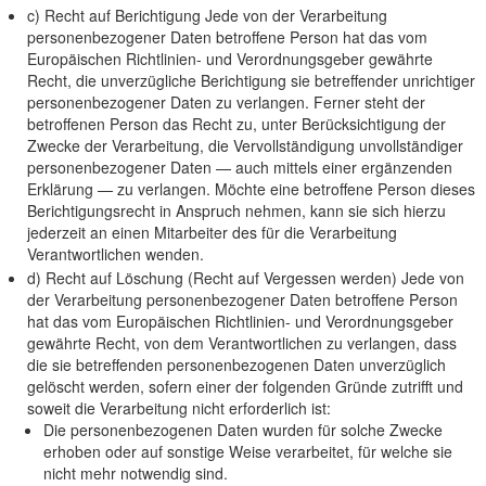
c) Recht auf Berichtigung Jede von der Verarbeitung
personenbezogener Daten betroffene Person hat das vom
Europäischen Richtlinien- und Verordnungsgeber gewährte
Recht, die unverzügliche Berichtigung sie betreffender unrichtiger
personenbezogener Daten zu verlangen. Ferner steht der
betroffenen Person das Recht zu, unter Berücksichtigung der
Zwecke der Verarbeitung, die Vervollständigung unvollständiger
personenbezogener Daten — auch mittels einer ergänzenden
Erklärung — zu verlangen. Möchte eine betroffene Person dieses
Berichtigungsrecht in Anspruch nehmen, kann sie sich hierzu
jederzeit an einen Mitarbeiter des für die Verarbeitung
Verantwortlichen wenden.
d) Recht auf Löschung (Recht auf Vergessen werden) Jede von
der Verarbeitung personenbezogener Daten betroffene Person
hat das vom Europäischen Richtlinien- und Verordnungsgeber
gewährte Recht, von dem Verantwortlichen zu verlangen, dass
die sie betreffenden personenbezogenen Daten unverzüglich
gelöscht werden, sofern einer der folgenden Gründe zutrifft und
soweit die Verarbeitung nicht erforderlich ist:
Die personenbezogenen Daten wurden für solche Zwecke
erhoben oder auf sonstige Weise verarbeitet, für welche sie
nicht mehr notwendig sind.