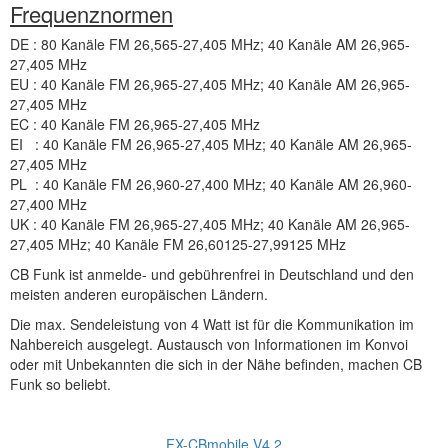
Frequenznormen
DE : 80 Kanäle FM 26,565-27,405 MHz; 40 Kanäle AM 26,965-
27,405 MHz
EU : 40 Kanäle FM 26,965-27,405 MHz; 40 Kanäle AM 26,965-
27,405 MHz
EC : 40 Kanäle FM 26,965-27,405 MHz
EI : 40 Kanäle FM 26,965-27,405 MHz; 40 Kanäle AM 26,965-
27,405 MHz
PL : 40 Kanäle FM 26,960-27,400 MHz; 40 Kanäle AM 26,960-
27,400 MHz
UK : 40 Kanäle FM 26,965-27,405 MHz; 40 Kanäle AM 26,965-
27,405 MHz; 40 Kanäle FM 26,60125-27,99125 MHz
CB Funk ist anmelde- und gebührenfrei in Deutschland und den
meisten anderen europäischen Ländern.
Die max. Sendeleistung von 4 Watt ist für die Kommunikation im
Nahbereich ausgelegt. Austausch von Informationen im Konvoi
oder mit Unbekannten die sich in der Nähe befinden, machen CB
Funk so beliebt.
FX-CBmobile V4.2