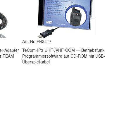
Art.-Nr. PR2417
er-Adapter
TeCom-IP3 UHF-/VHF-COM — Betriebsfunk
für TEAM
Programmiersoftware auf CD-ROM mit USB-
Überspielkabel