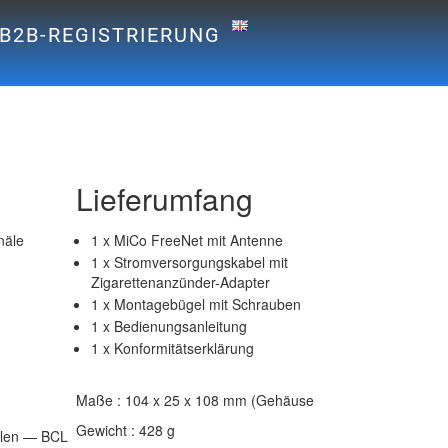
B2B-REGISTRIERUNG
Lieferumfang
näle
1 x MiCo FreeNet mit Antenne
1 x Stromversorgungskabel mit
Zigarettenanzünder-Adapter
1 x Montagebügel mit Schrauben
1 x Bedienungsanleitung
1 x Konformitätserklärung
Maße : 104 x 25 x 108 mm (Gehäuse
Gewicht : 428 g
älen — BCL