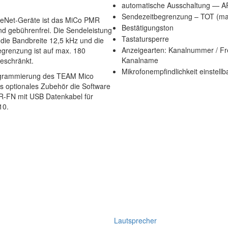
automatische Ausschaltung — 
Sendezeitbegrenzung – TOT (ma
eeNet-Geräte ist das MiCo PMR
Bestätigungston
d gebührenfrei. Die Sendeleistung
Tastatursperre
 die Bandbreite 12,5 kHz und die
Anzeigearten: Kanalnummer / Fr
grenzung ist auf max. 180
Kanalname
eschränkt.
Mikrofonempfindlichkeit einstellb
ogrammierung des TEAM Mico
als optionales Zubehör die Software
-FN mit USB Datenkabel für
10.
Lautsprecher