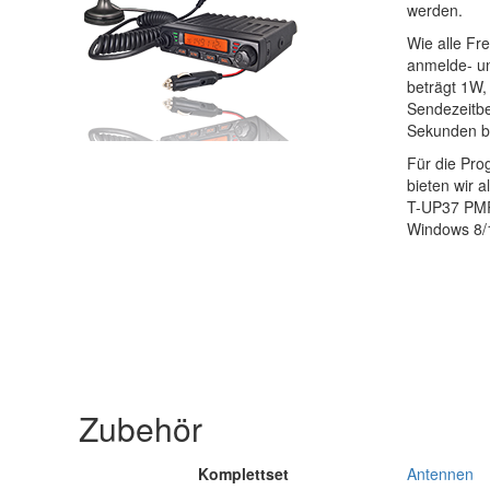
werden.
Wie alle Fr
anmelde- un
beträgt 1W,
Sendezeitbe
Sekunden b
Für die Pr
bieten wir 
T-UP37 PMR
Windows 8/
Zubehör
Komplettset
Antennen