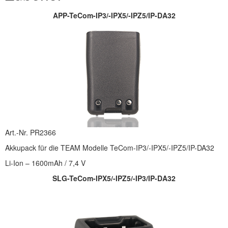
APP-TeCom-IP3/-IPX5/-IPZ5/IP-DA32
Art.-Nr. PR2366
Akkupack für die TEAM Modelle TeCom-IP3/-IPX5/-IPZ5/IP-DA32
Li-Ion – 1600mAh / 7,4 V
SLG-TeCom-IPX5/-IPZ5/-IP3/IP-DA32