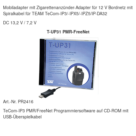
Mobiladapter mit Zigarettenanzünder-Adapter für 12 V Bordnetz mit
Spiralkabel für TEAM TeCom-IP3/-IPX5/-IPZ5/IP-DA32
DC 13,2 V / 7,2 V
T-UP31 PMR-FreeNet
Art.-Nr. PR2416
TeCom-IP3 PMR/FreeNet Programmiersoftware auf CD-ROM mit
USB-Überspielkabel