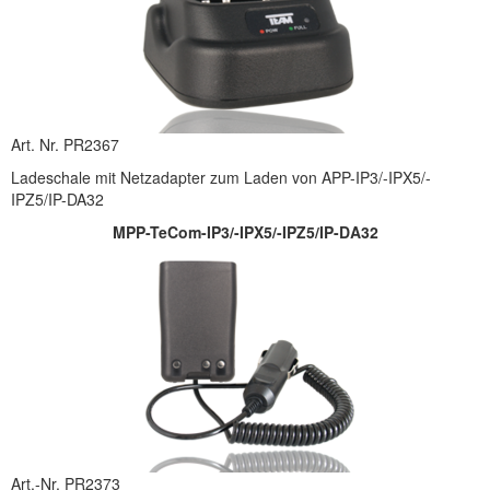
Art. Nr. PR2367
Ladeschale mit Netzadapter zum Laden von APP-IP3/-IPX5/-
IPZ5/IP-DA32
MPP-TeCom-IP3/-IPX5/-IPZ5/IP-DA32
Art.-Nr. PR2373