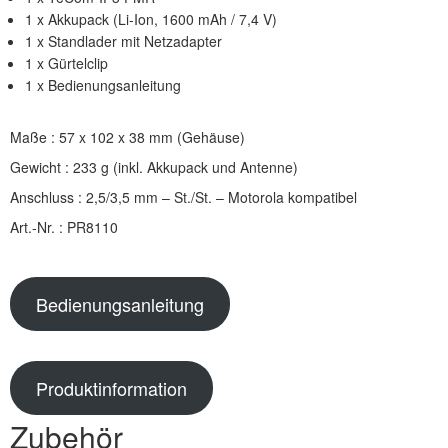
1 x Akkupack (Li-Ion, 1600 mAh / 7,4 V)
1 x Standlader mit Netzadapter
1 x Gürtelclip
1 x Bedienungsanleitung
Maße : 57 x 102 x 38 mm (Gehäuse)
Gewicht : 233 g (inkl. Akkupack und Antenne)
Anschluss : 2,5/3,5 mm – St./St. – Motorola kompatibel
Art.-Nr. : PR8110
Bedienungsanleitung
Produktinformation
Zubehör