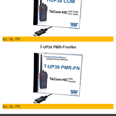
Art.-Nr. PR
T-UP38 PMR-FreeNet
Art.-Nr. PR