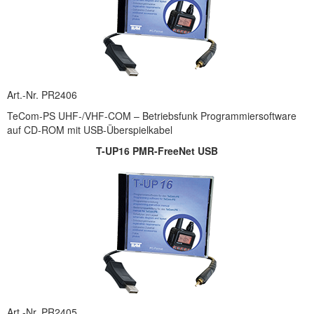
Art.-Nr. PR2406
TeCom-PS UHF-/VHF-COM – Betriebsfunk Programmiersoftware
auf CD-ROM mit USB-Überspielkabel
T-UP16 PMR-FreeNet USB
Art.-Nr. PR2405