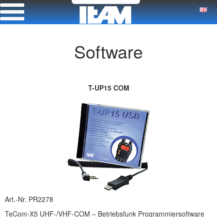
Software
T-UP15 COM
Art.-Nr. PR2278
TeCom-X5 UHF-/VHF-COM – Betriebsfunk Programmiersoftware