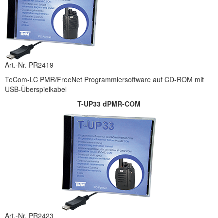
Art.-Nr. PR2419
TeCom-LC PMR/FreeNet Programmiersoftware auf CD-ROM mit
USB-Überspielkabel
T-UP33 dPMR-COM
Art.-Nr. PR2423