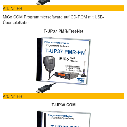
Art.-Nr. PR
MiCo COM Programmiersoftware auf CD-ROM mit USB-
Überspielkabel
T-UP37 PMR/FreeNet
Art.-Nr. PR
T-UP38 COM